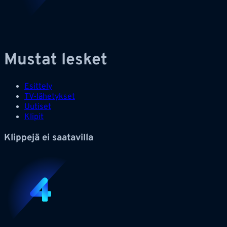
Mustat lesket
Esittely
TV-lähetykset
Uutiset
Klipit
Klippejä ei saatavilla