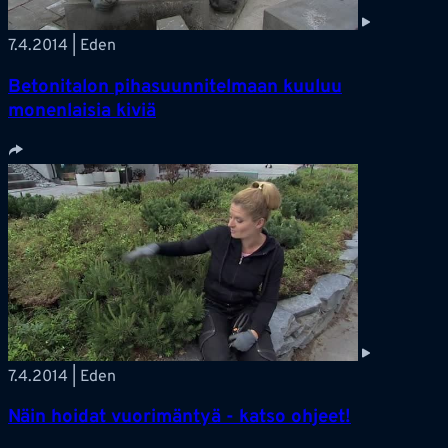
7.4.2014 | Eden
Betonitalon pihasuunnitelmaan kuuluu
monenlaisia kiviä
7.4.2014 | Eden
Näin hoidat vuorimäntyä - katso ohjeet!