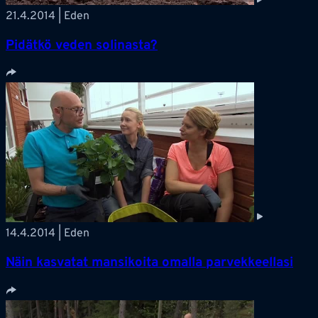
21.4.2014 | Eden
Pidätkö veden solinasta?
14.4.2014 | Eden
Näin kasvatat mansikoita omalla parvekkeellasi