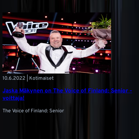
Aiheeseen liittyvää
10.6.2022 | Kotimaiset
Jaska Mäkynen on The Voice of Finland: Senior -
voittaja!
The Voice of Finland: Senior