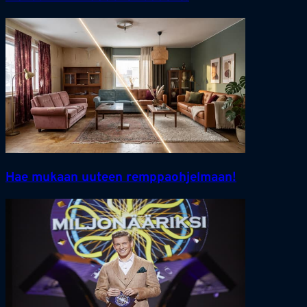
Hae mukaan uuteen remppaohjelmaan!