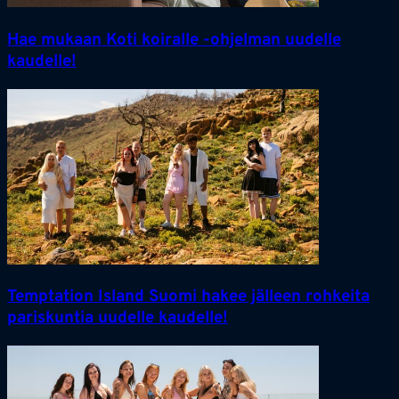
Hae mukaan Koti koiralle -ohjelman uudelle
kaudelle!
Temptation Island Suomi hakee jälleen rohkeita
pariskuntia uudelle kaudelle!