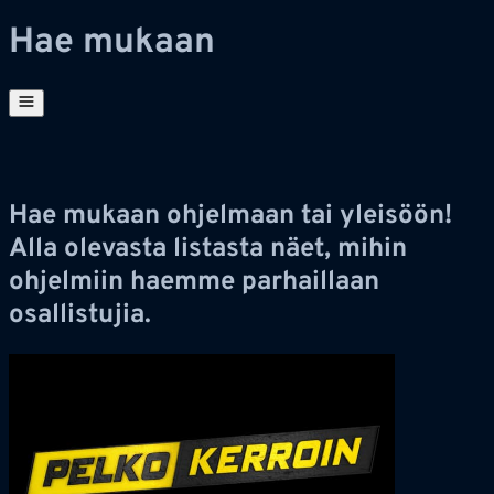
Hae mukaan
Hae mukaan ohjelmaan tai yleisöön!
Alla olevasta listasta näet, mihin
ohjelmiin haemme parhaillaan
osallistujia.